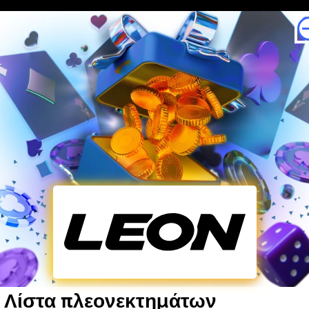
Ξένα καζίνο
Παιχνίδια Καζίνο
Φρου
από ένα απλό ερώτημα: αν έβαζα 150 ευρώ σε αυτό το κ
τό έκανα. Χρησιμοποίησα PlayID και Visa για καταθέσε
νοιξα το live chat και παρακολούθησα προσεκτικά κά
σότερα
tners, μια παρτνερική εταιρεία με αναγνωρισμένη παρ
κριτικός και συντάκτης άρθρων |
κριτική για
gram Of The Year Award by SiGMA. Η άδεια λειτουργίας
ε: 05.06.2026
ν κλάδο μας θεωρείται αδύναμη σε σχέση με ρυθμιστ
τό δεν σημαίνει απαραίτητα ότι κάτι θα πάει στραβά, αλ
λεις τα χρήματά σου.
Λίστα πλεονεκτημάτων