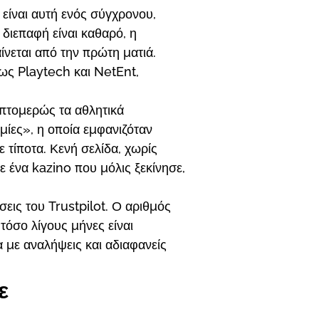
είναι αυτή ενός σύγχρονου,
 διεπαφή είναι καθαρό, η
ίνεται από την πρώτη ματιά.
ς Playtech και NetEnt,
επτομερώς τα αθλητικά
μίες», η οποία εμφανιζόταν
 τίποτα. Κενή σελίδα, χωρίς
 ένα kazino που μόλις ξεκίνησε,
εις του Trustpilot. Ο αριθμός
τόσο λίγους μήνες είναι
 με αναλήψεις και αδιαφανείς
ε