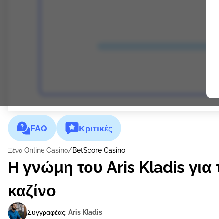
FAQ
Κριτικές
Ξένα Online Casino
BetScore Casino
Η γνώμη του Aris Kladis για 
καζίνο
Συγγραφέας:
Aris Kladis