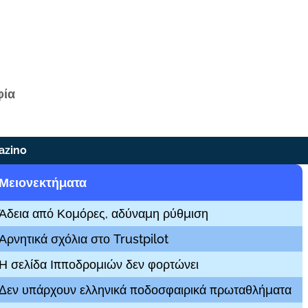
φία
azino
Μειονεκτήματα
Άδεια από Κομόρες, αδύναμη ρύθμιση
ο;
Αρνητικά σχόλια στο Trustpilot
Η σελίδα Ιπποδρομιών δεν φορτώνει
Δεν υπάρχουν ελληνικά ποδοσφαιρικά πρωταθλήματα