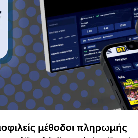
μοφιλείς μέθοδοι πληρωμής