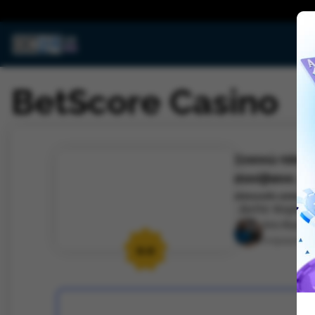
BetScore Casino
Ξεκινώ πάντα 
συνέβαινε; Αυ
στοιχήματα, ά
Δείτε περισ
την 7StarPar
Aris Kladis
Affiliate Pro
ενημερώθηκ
0.0
αρχή που στο
Βρετανίας. Αυ
φορές πριν βά