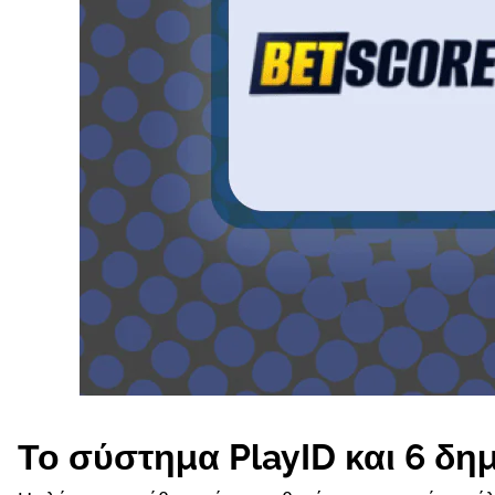
Το σύστημα PlayID και 6 δη