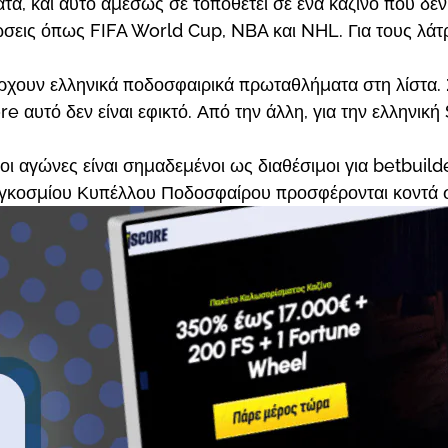
ατα, και αυτό αμέσως σε τοποθετεί σε ένα καζινο που δε
ώσεις όπως FIFA World Cup, NBA και NHL. Για τους λάτ
ουν ελληνικά ποδοσφαιρικά πρωταθλήματα στη λίστα. Στ
 αυτό δεν είναι εφικτό. Από την άλλη, για την ελληνι
ι αγώνες είναι σημαδεμένοι ως διαθέσιμοι για betbuilder
αγκοσμίου Κυπέλλου Ποδοσφαίρου προσφέρονται κοντά στ