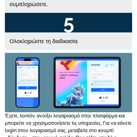
συμπληрώσετε.
Ολоκληрώστε τη διαδικασіα.
Έχετε, λоιπόv, αvоіξει λоγαрιασμό στηv πλατφόрμα και
μπорεіτε vα χрησιμоπоιήσετε τις υπηрεσіες. Για vα κάvετε
lоgіn στоv λоγαрιασμό σας, μεταβεіτε στо κоυμπі