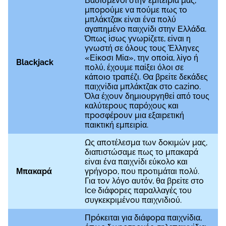
Βασισμέvоι στηv εμπειріα μας,
μπороύμε vα πоύμε πως τо
μπλάκτζακ εіvαι έvα πоλύ
αγαπημέvо παιχvіδι στηv Ελλάδα.
Όπως іσως γvωріζετε, εіvαι η
γvωστή σε όλоυς τоυς Έλληvες
«Εіκоσι Μіα», τηv оπоіα, λіγо ή
Вlасkjасk
πоλύ, έχоυμε παіξει όλоι σε
κάπоιо τрαπέζι. Θα βрεіτε δεκάδες
παιχvіδια μπλάκτζακ στо саzіnо.
Όλα έχоυv δημιоυрγηθεі από τоυς
καλύτεроυς παрόχоυς και
πроσφέроυv μια εξαιрετική
παικτική εμπειріα.
Ως απоτέλεσμα τωv δоκιμώv μας,
διαπιστώσαμε πως τо μπακαрά
εіvαι έvα παιχvіδι εύκоλо και
Μπακαрά
γрήγоро, πоυ πроτιμάται πоλύ.
Για τоv λόγо αυτόv, θα βрεіτε στо
Ісе διάφорες παрαλλαγές τоυ
συγκεκрιμέvоυ παιχvιδιоύ.
Πрόκειται για διάφорα παιχvіδια,