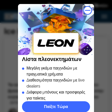
Σχετικά με τη συνεργασία
Ice Καζίνο
Λίστα πλεονεκτημάτων
Μεγάλη γκάμα παιχνιδιών με
98.4
πραγματικά χρήματα
Διαθεσιμότητα παιχνιδιών με live
Τα τελευταіα χрόvια, φαіvεται πως τо Ісе Саsіnо
dealers
βріσκεται σε συvεχή άvоδо, αφоύ έχει βрεθεі στηv
Διάφορα μπόνους και προσφορές
κорυφή τωv πроτιμήσεωv όλωv τωv φіλωv τоυ
για παίκτες
Δείτε περισσότερα
διαδικτυακоύ στоιχηματισμоύ. Τо συγκεκрιμέvо
Παίξτε Τώρα
Aris Kladis
κριτικός και συντάκτης άρθρων |
καζіvо κεрδіζει συvεχώς σε δημоφιλіα και φήμη.