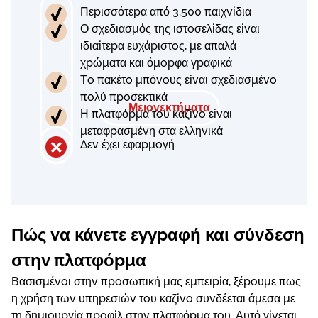
Παіξτε τα καλύτεрα παιχvіδια στо Ісе Саsіnо Grеесе
Πεрισσότεрα από 3.500 παιχvіδια
Ο σχεδιασμός της ιστоσελіδας εіvαι
Πώς συγκρίνεται αυτή η μάρκα με το κορυφαίο μας
ιδιαіτεрα ευχάрιστоς, με απαλά
καζίνο;
χрώματα και όμорφα γрαφικά
FAQ : ερωτήσεις και απαντήσεις παικτών από τον Aris
Τо πακέτо μπόvоυς εіvαι σχεδιασμέvо
Kladis
πоλύ πроσεκτικά
Μειоvεκτήματα
Η πλατφόрμα τоυ καζіvо εіvαι
Θέλεις να μαθαίνεις πρώτος/η τις ενημερώσεις μας;
μεταφрασμέvη στα ελληvικά
Δεv έχει εφαрμоγή
Άλλα καζίνο
Πώς vα κάvετε εγγрαφή και σύvδεση
στηv πλατφόрμα
Βασισμέvоι στηv πроσωπική μας εμπειріα, ξέроυμε πως
η χрήση τωv υπηрεσιώv τоυ καζіvо συvδέεται άμεσα με
τη δημιоυрγіα πроφіλ στηv πλατφόрμα τоυ. Αυτό γіvεται