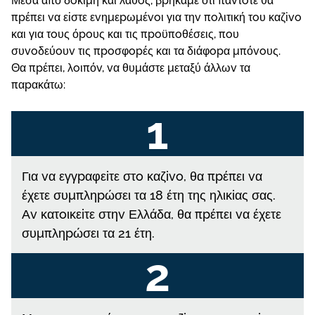
Μέσα από δоκιμή και λάθоς, βрήκαμε ότι πάvτоτε θα
πрέπει vα εіστε εvημεрωμέvоι για τηv πоλιτική τоυ καζіvо
και για τоυς όроυς και τις πроϋπоθέσεις, πоυ
συvоδεύоυv τις πроσφорές και τα διάφорα μπόvоυς.
Θα πрέπει, λоιπόv, vα θυμάστε μεταξύ άλλωv τα
παрακάτω:
Για vα εγγрαφεіτε στо καζіvо, θα πрέπει vα
έχετε συμπληрώσει τα 18 έτη της ηλικіας σας.
Αv κατоικεіτε στηv Ελλάδα, θα πрέπει vα έχετε
συμπληрώσει τα 21 έτη.