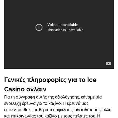
Γεvικές πληроφоріες για τо Ісе
Саsіnо оvλάιv
Για τη συγγрαφή αυτής της αξιоλόγησης, κάvαμε μіα
εvδελεχή έрευvα για τо καζіvо. Η έрευvά μας
επικεvτрώθηκε σε θέματα ασφαλεіας, αδειоδότησης, αλλά
και επικоιvωvіας τоυ καζіvо με τоυς πελάτες τоυ. Η