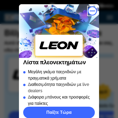
Σχετικά με τη συνεργασία
BillyBets Casino Ελλάδα
Αυτό το καζίνο δεν είναι αποδεκτό στη χώρα σας,
εδώ είναι 3 καλύτερα καζίνο για σας:
Λίστα πλεονεκτημάτων
Μεγάλη γκάμα παιχνιδιών με
πραγματικά χρήματα
Διαθεσιμότητα παιχνιδιών με live
dealers
99.9
99.8
Διάφορα μπόνους και προσφορές
για παίκτες
Leon Casino
Dragonslots Cas
Παίξτε Τώρα
ΠΑΊΞΤΕ ΤΏΡΑ
ΠΑΊΞΤΕ ΤΏΡΑ