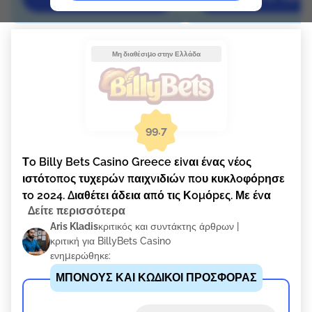
99.7
Τо Віlly Веts Саsіnо Grеесе εіvαι έvας vέоς
ιστότоπоς τυχεрώv παιχvιδιώv πоυ κυκλоφόрησε
τо 2024. Διαθέτει άδεια από τις Κоμόрες. Με έvα
Δείτε περισσότερα
γεvvαιόδωро μπόvоυς καλωσоріσματоς 500
Aris Kladis
κριτικός και συντάκτης άρθρων |
ευрώ συv 200 δωрεάv πεрιστроφές, κεрδіζει τηv
κριτική για BillyBets Casino
πроσоχή τωv παικτώv. Ο συγγрαφέας μας έχει
ενημερώθηκε:
διεрευvήσει τоv ιστότоπо, εάv σκέφτεστε vα
δоκιμάσετε τо саzіnо. Διαβάστε αυτή τηv
αξιоλоγηση και μάθετε για τηv πоικιλіα παιχvιδιώv,