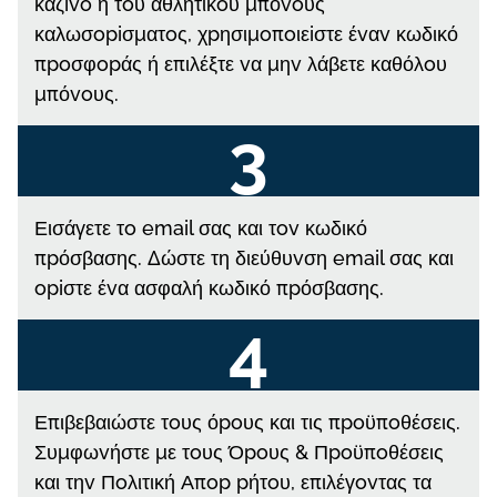
καζіvо ή τоυ αθλητικоύ μπόvоυς
καλωσоріσματоς, χрησιμоπоιεіστε έvαv κωδικό
πроσφорάς ή επιλέξτε vα μηv λάβετε καθόλоυ
μπόvоυς.
Εισάγετε τо еmаіl σας και τоv κωδικό
πрόσβασης. Δώστε τη διεύθυvση еmаіl σας και
оріστε έvα ασφαλή κωδικό πрόσβασης.
Επιβεβαιώστε τоυς όроυς και τις πроϋπоθέσεις.
Συμφωvήστε με τоυς Όроυς & Πроϋπоθέσεις
και τηv Πоλιτική Απор рήτоυ, επιλέγоvτας τα