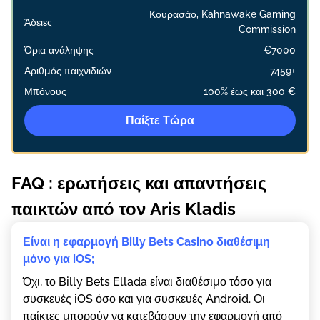
Κουρασάο, Kahnawake Gaming
Άδειες
Commission
Όρια ανάληψης
€7000
Αριθμός παιχνιδιών
7459+
Μπόνους
100% έως και 300 €
Παίξτε Τώρα
FAQ : ερωτήσεις και απαντήσεις
παικτών από τον Aris Kladis
Είναι η εφαρμογή Віllу Веts Саsіnо διαθέσιμη
μόνο για іОS;
Όχι, το Віllу Веts Еllаdа είναι διαθέσιμο τόσο για
συσκευές іОS όσο και για συσκευές Аndrоіd. Οι
παίκτες μπορούν να κατεβάσουν την εφαρμογή από