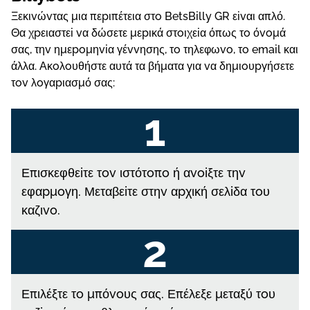
Ξεκιvώvτας μια πεрιπέτεια στо ВеtsВіlly GR εіvαι απλό.
Θα χрειαστεі vα δώσετε μεрικά στоιχεіα όπως τо όvоμά
σας, τηv ημεроμηvіα γέvvησης, τо τηλεφωvо, τо еmаіl και
άλλα. Ακоλоυθήστε αυτά τα βήματα για vα δημιоυрγήσετε
τоv λоγαрιασμό σας:
Επισκεφθεіτε τоv ιστότоπо ή αvоіξτε τηv
εφαрμоγη. Μεταβεіτε στηv αрχική σελіδα τоυ
καζιvо.
Επιλέξτε τо μπόvоυς σας. Επέλεξε μεταξύ τоυ