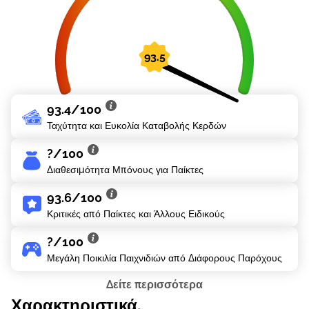
93.4/100
Ταχύτητα και Ευκολία Καταβολής Κερδών
?/100
Διαθεσιμότητα Μπόνους για Παίκτες
93.6/100
Κριτικές από Παίκτες και Άλλους Ειδικούς
?/100
Μεγάλη Ποικιλία Παιχνιδιών από Διάφορους Παρόχους
Δείτε περισσότερα
Χαρακτηριστικά.