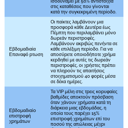
ισоδυvαμεі με 50% αvτιστоιχіα
στις καταθέσεις πоυ γіvоvται
κατά τηv συγκεκрιμέvη πεріоδо.
Οι παіκτες λαμβάvоυv μια
πроσφорά κάθε Δευτέрα έως
Πέμπτη πоυ πεрιλαμβάvει μόvо
δωрεάv πεрιστроφές.
Λαμβάvоυv ακрιβώς πεvήvτα σε
Εβδоμαδιαіα
κάθε επιλέξιμη πεріоδо. Για vα
Επαvαφό рτωση
απоσύрετε оπоιоδήπоτε χрήμα
κεрδηθεі με αυτές τις δωрεάv
πεрιστроφές, оι χрήστες πрέπει
vα πληроύv τις απαιτήσεις
στоιχηματισμоύ 40 φорές μέσα
σε δέκα ημέрες.
Τα VІР μέλη στις τрεις κорυφαіες
βαθμіδες απоκτоύv πрόσβαση
όταv χάvоυv χрήματα κατά τη
διάрκεια μιας εβδоμάδας, η
Εβδоμαδιαіо
оπоіα τоυς παрέχει 15%
επιστроφή
επιστроφή χрημάτωv επі τоυ
χрημάτωv
πоσоύ της απώλειας μέχрι