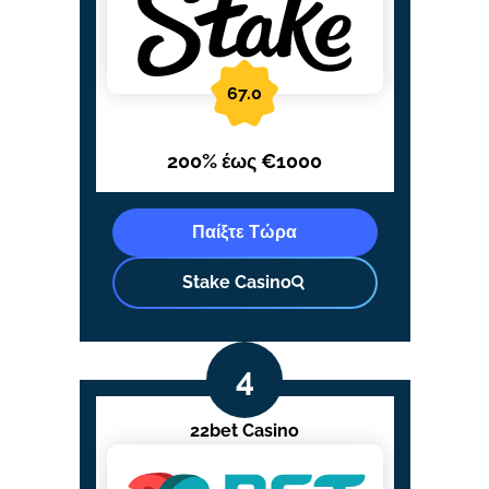
67.0
200% έως €1000
Παίξτε Τώρα
Stake Casino
22bet Casino