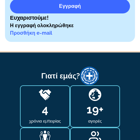
Εγγραφή
Ευχαριστούμε!
Η εγγραφή ολοκληρώθηκε
Προσθήκη e-mail
Γιατί εμάς?
5
20
+
χρόνια εμπειρίας
αγορές