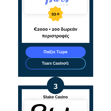
93.0
€2000 + 200 δωρεάν
περιστροφές
Παίξτε Τώρα
Tsars Casino
Stake Casino