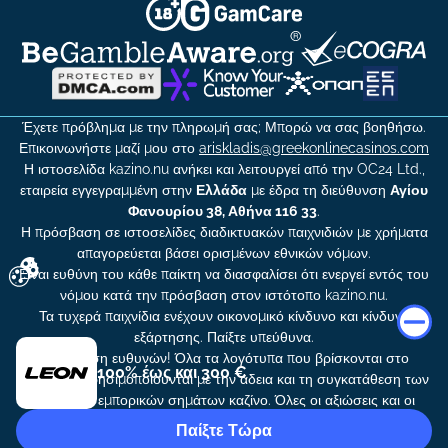
Έχετε πρόβλημα με την πληρωμή σας; Μπορώ να σας βοηθήσω.
Επικοινωνήστε μαζί μου στο
ariskladis@greekonlinecasinos.com
Η ιστοσελίδα kazino.nu ανήκει και λειτουργεί από την OC24 Ltd.,
εταιρεία εγγεγραμμένη στην
Ελλάδα
με έδρα τη διεύθυνση
Αγίου
Φανουρίου 38, Αθήνα 116 33
.
Η πρόσβαση σε ιστοσελίδες διαδικτυακών παιχνιδιών με χρήματα
απαγορεύεται βάσει ορισμένων εθνικών νόμων.
Είναι ευθύνη του κάθε παίκτη να διασφαλίσει ότι ενεργεί εντός του
νόμου κατά την πρόσβαση στον ιστότοπο kazino.nu.
Συνεχίζοντας την περιήγηση, αποδέχεστε τη χρήση cookies σύμφωνα
Τα τυχερά παιχνίδια ενέχουν οικονομικό κίνδυνο και κίνδυνο
εξάρτησης. Παίξτε υπεύθυνα.
Αποποίηση ευθυνών! Όλα τα λογότυπα που βρίσκονται στο
100% έως και 300 €
kazino.nu χρησιμοποιούνται με την άδεια και τη συγκατάθεση των
ίδιων των εμπορικών σημάτων καζίνο. Όλες οι αξιώσεις και οι
καταγγελίες σχετικά με την ιστοσελίδα θα εξεταστούν δικαστικά.
Παίξτε Τώρα
Ξένα Online Casino
, © 2026