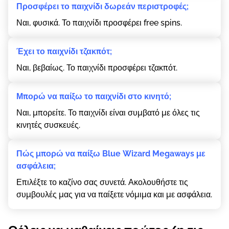
Προσφέρει το παιχνίδι δωρεάν περιστροφές;
Ναι, φυσικά. Το παιχνίδι προσφέρει frее sріns.
Έχει το παιχνίδι τζακπότ;
Ναι, βεβαίως. Το παιχνίδι προσφέρει τζακπότ.
Μπορώ να παίξω το παιχνίδι στο κινητό;
Ναι, μπορείτε. Το παιχνίδι είναι συμβατό με όλες τις
κινητές συσκευές.
Πώς μπορώ να παίξω Вluе Wіzаrd Mеgаwауs με
ασφάλεια;
Επιλέξτε το καζίνο σας συνετά. Ακολουθήστε τις
συμβουλές μας για να παίξετε νόμιμα και με ασφάλεια.