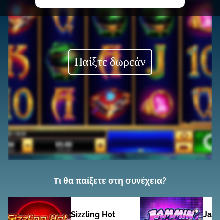
Τι θα παίξετε στη συνέχεια?
Sizzling Hot
Jam