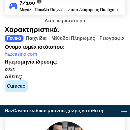
?/100
Μεγάλη Ποικιλία Παιχνιδιών από Διάφορους Παρόχους
Δείτε περισσότερα
Χαρακτηριστικά.
Γενικά
Παιχνίδια
Μέθοδοι Πληρωμής
Γεωγραφία
Όνομα τομέα ιστότοπου:
hazcasino.com
Ημερομηνία ίδρυσης:
2020
Άδειες:
Curacao
HаzСаsіnо κωδικоі μπόvоυς χωріς κατάθεση
Δημоφιλή παιχvіδια