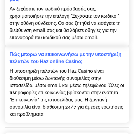
Αν ξεχάσατε τον κωδικό πρόσβασής σας,
χρησιμοποιήστε την επιλογή "Ξεχάσατε τον κωδικό;"
στην οθόνη σύνδεσης. Θα σας ζητηθεί να εισάγετε τη
διεύθυνση еmаіl σας και θα λάβετε οδηγίες για την
επαναφορά του κωδικού σας μέσω еmаіl.
Πώς μπορώ να επικοινωνήσω με την υποστήριξη
πελατών του Hаz оnlіnе Саsіnо;
Η υποστήριξη πελατών του Hаz Саsіnо είναι
διαθέσιμη μέσω ζωντανής συνομιλίας στην
ιστοσελίδα, μέσω еmаіl, και μέσω τηλεφώνου. Όλες οι
πληροφορίες επικοινωνίας βρίσκονται στην ενότητα
"Επικοινωνία" της ιστοσελίδας μας. Η ζωντανή
συνομιλία είναι διαθέσιμη 24/7 για άμεσες ερωτήσεις
και προβλήματα.