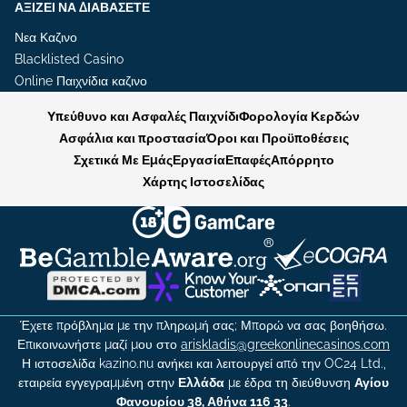
ΑΞΊΖΕΙ ΝΑ ΔΙΑΒΆΣΕΤΕ
Νεα Καζινο
Blacklisted Casino
Online Παιχνίδια καζινο
Υπεύθυνο και Ασφαλές Παιχνίδι
Φορολογία Κερδών
Ασφάλια και προστασία
Όροι και Προϋποθέσεις
Σχετικά Με Εμάς
Εργασία
Επαφές
Απόρρητο
Χάρτης Ιστοσελίδας
Έχετε πρόβλημα με την πληρωμή σας; Μπορώ να σας βοηθήσω.
Επικοινωνήστε μαζί μου στο
ariskladis@greekonlinecasinos.com
Η ιστοσελίδα kazino.nu ανήκει και λειτουργεί από την OC24 Ltd.,
εταιρεία εγγεγραμμένη στην
Ελλάδα
με έδρα τη διεύθυνση
Αγίου
Φανουρίου 38, Αθήνα 116 33
.