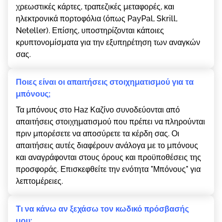
χρεωστικές κάρτες, τραπεζικές μεταφορές, και
ηλεκτρονικά πορτοφόλια (όπως РауРаl, Skrіll,
Nеtеllеr). Επίσης, υποστηρίζονται κάποιες
κρυπτονομίσματα για την εξυπηρέτηση των αναγκών
σας.
Ποιες είναι οι απαιτήσεις στοιχηματισμού για τα
μπόνους;
Τα μπόνους στο Hаz Καζίνο συνοδεύονται από
απαιτήσεις στοιχηματισμού που πρέπει να πληρούνται
πριν μπορέσετε να αποσύρετε τα κέρδη σας. Οι
απαιτήσεις αυτές διαφέρουν ανάλογα με το μπόνους
και αναγράφονται στους όρους και προϋποθέσεις της
προσφοράς. Επισκεφθείτε την ενότητα "Μπόνους" για
λεπτομέρειες.
Τι να κάνω αν ξεχάσω τον κωδικό πρόσβασής
μου;