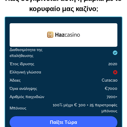
κορυφαίο μας καζίνο;
Διαθεσιμότητα της
επαλήθευσης
Έτος ίδρυσης
2020
Ελληνική γλώσσα
Άδειες
Curacao
Όρια ανάληψης
€7000
Αριθμός παιχνιδιών
7200+
100% μέχρι € 300 + 25 περιστροφές
Μπόνους
μπόνους
Παίξτε Τώρα