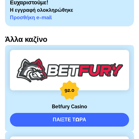
Ευχαριστούμε!
Η εγγραφή ολοκληρώθηκε
Προσθήκη e-mail
Άλλα καζίνο
92.0
Betfury Casino
ΠΑΊΞΤΕ ΤΏΡΑ