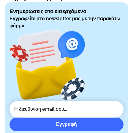
Ενημερώσεις στο εισερχόμενο
Εγγραφείτε στο newsletter μας με την παρακάτω
φόρμα.
Εγγραφή