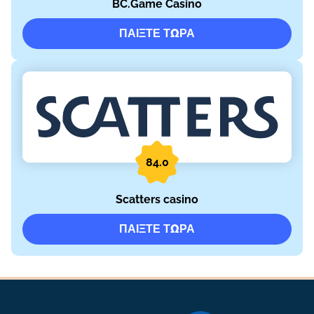
BC.Game Casino
ΠΑΊΞΤΕ ΤΏΡΑ
84.0
Scatters casino
ΠΑΊΞΤΕ ΤΏΡΑ