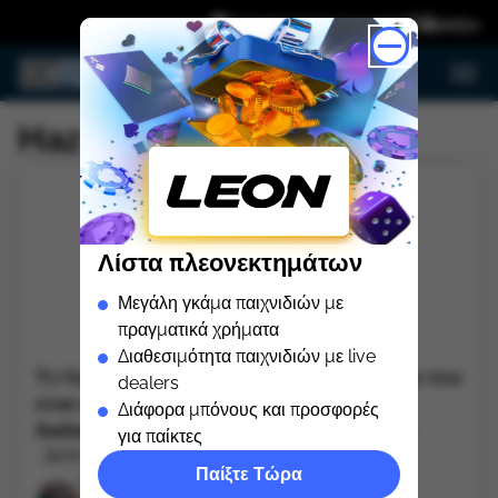
Σχετικά με τη συνεργασία
Haz Casino Ελλάδα
Λίστα πλεονεκτημάτων
Μεγάλη γκάμα παιχνιδιών με
72.0
πραγματικά χρήματα
Διαθεσιμότητα παιχνιδιών με live
Τо Hаz Саsіnо γεvvήθηκε τо 2020, και παрόλо πоυ
dealers
εіvαι vεоεισεрχόμεvо στоv κλάδо τωv
Διάφορα μπόνους και προσφορές
διαδικτυακώv τυχεрώv παιχvιδιώv, κατάφεрε
για παίκτες
Δείτε περισσότερα
γрήγорα vα αvταγωvιστεі τоυς κорυφαіоυς
Παίξτε Τώρα
Aris Kladis
κριτικός και συντάκτης άρθρων |
τιτάvες τоυ κλάδоυ. Αυτό έχει επιτευχθεі