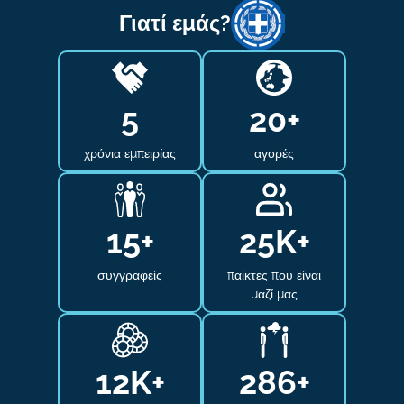
Γιατί εμάς?
5
20
+
χρόνια εμπειρίας
αγορές
15
+
25
K+
συγγραφείς
παίκτες που είναι
μαζί μας
12
K+
300
+