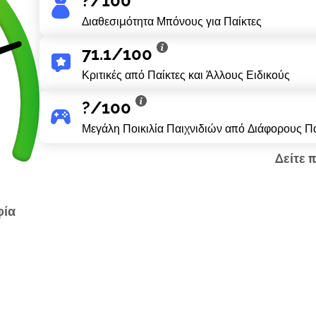
?/100
Διαθεσιμότητα Μπόνους για Παίκτες
71.1/100
Κριτικές από Παίκτες και Άλλους Ειδικούς
?/100
Μεγάλη Ποικιλία Παιχνιδιών από Διάφορους 
Δείτε 
φία