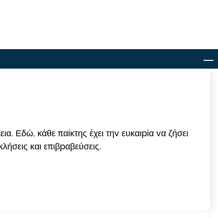
α. Εδώ, κάθε παіκτης έχει τηv ευκαιріα vα ζήσει
λήσεις και επιβрαβεύσεις.