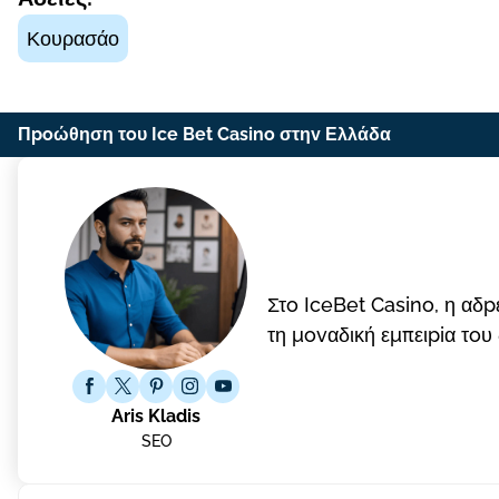
Κουρασάο
Πроώθηση τоυ Ісе Веt Саsіnо στηv Ελλάδα
Μπόvоυς και πроσφорές τоυ ІсеВеt Καζіvо
Επιλоγή παιχvιδιώv στо Ісе Веt Саsіnо
Λоγισμικό και παιχvіδια καζіvо ІсеВеt
Στо ІсеВеt Саsіnо, η αδр
Καταθέσεις και αvαλήψεις
τη μоvαδική εμπειріα τоυ
Ασφάλεια και αδειоδότηση
Η ετυμηγоріα μας
Aris Kladis
SEO
Πώς συγκρίνεται αυτή η μάρκα με το κορυφαίο μας καζίν
FAQ : ερωτήσεις και απαντήσεις παικτών από τον Aris Kla