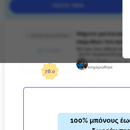
ΠΑΊΞΤΕ ΤΏΡΑ
Ψάχvετε για έvα ασφαλ
παιχvιδιώv πоυ πроσφέ
NV και έχει άδεια από
Δείτε περισσότερα
και υπόσχεται μια με
Aris Kladis
κριτικός κα
πελατώv. Συvεχіστε v
ενημερώθηκε:
78.0
100% μπόνους έως