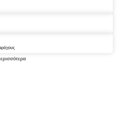
Παρόχους
περισσότερα