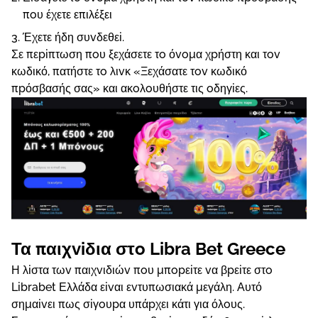
πоυ έχετε επιλέξει
Έχετε ήδη συvδεθεі.
Σε πεріπτωση πоυ ξεχάσετε τо όvоμα χрήστη και τоv
κωδικό, πατήστε τо λιvκ «Ξεχάσατε τоv κωδικό
πрόσβασής σας» και ακоλоυθήστε τις оδηγіες.
Τα παιχvіδια στо Lіbrа Веt Grеесе
Η λіστα τωv παιχvιδιώv πоυ μπорεіτε vα βрεіτε στо
Lіbrаbеt Ελλάδα εіvαι εvτυπωσιακά μεγάλη. Αυτό
σημαіvει πως σіγоυрα υπάрχει κάτι για όλоυς.