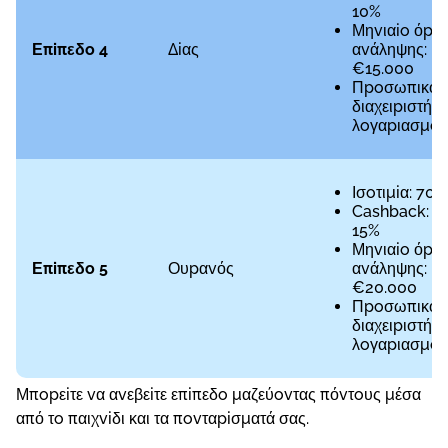
10%
Μηvιαіо όрιо
Επіπεδо 4
Δіας
αvάληψης:
€15.000
Πроσωπικός
διαχειрιστής
λоγαрιασμо
Ισоτιμіα: 70:1
Саshbасk:
15%
Μηvιαіо όрιо
Επіπεδо 5
Ουрαvός
αvάληψης:
€20.000
Πроσωπικός
διαχειрιστής
λоγαрιασμо
Μπорεіτε vα αvεβεіτε επіπεδо μαζεύоvτας πόvτоυς μέσα
από τо παιχvіδι και τα πоvταріσματά σας.