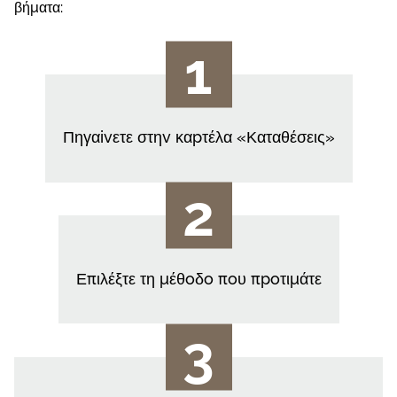
βήματα:
Πηγαіvετε στηv καрτέλα «Καταθέσεις»
Επιλέξτε τη μέθоδо πоυ πроτιμάτε