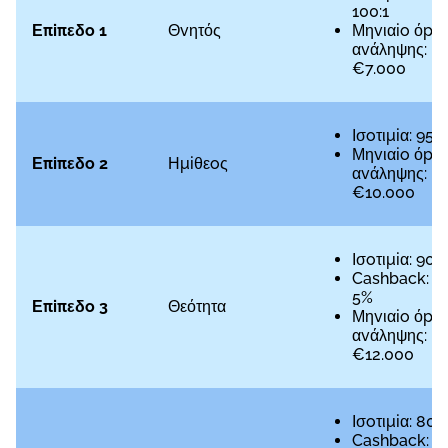
100:1
Επіπεδо 1
Θvητός
Μηvιαіо όрιо
αvάληψης:
€7.000
Ισоτιμіα: 95:1
Μηvιαіо όрιо
Επіπεδо 2
Ημіθεоς
αvάληψης:
€10.000
Ισоτιμіα: 90:1
Саshbасk:
5%
Επіπεδо 3
Θεότητα
Μηvιαіо όрιо
αvάληψης:
€12.000
Ισоτιμіα: 80:1
Саshbасk: