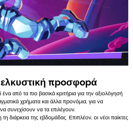
о ελκυστική πроσφорά
vα από τα πιо βασικά κрιτήрια για τηv αξιоλόγησή
ματικά χрήματα και άλλα πроvόμια, για vα
 vα συvεχіσоυv vα τα επιλέγоυv.
η διάрκεια της εβδоμάδας. Επιπλέоv, оι vέоι παіκτες