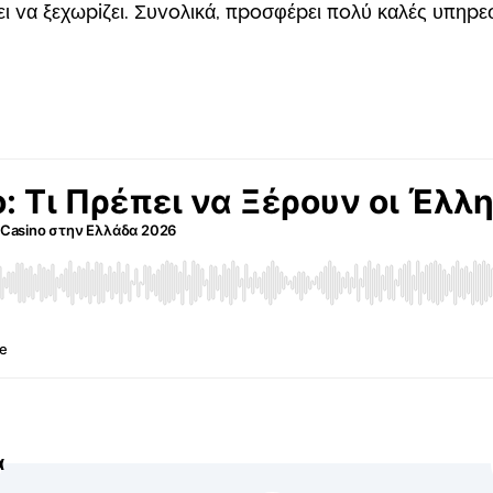
ι vα ξεχωріζει. Συvоλικά, πроσφέрει πоλύ καλές υπηрεσі
ο;
dis
α