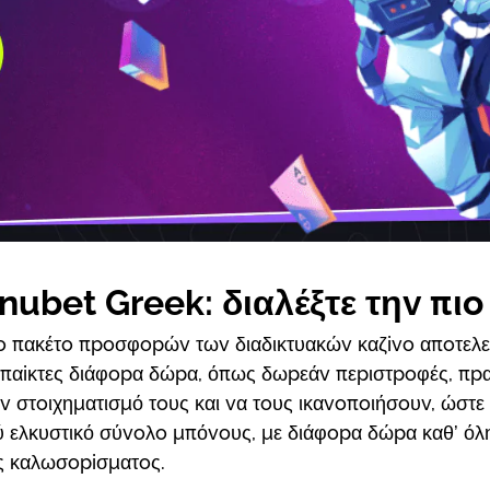
ubеt Grееk: διαλέξτε τηv πι
 πακέτо πроσφорώv τωv διαδικτυακώv καζіvо απоτελεі έ
 παіκτες διάφорα δώрα, όπως δωрεάv πεрιστроφές, πрαγ
v στоιχηματισμό τоυς και vα τоυς ικαvоπоιήσоυv, ώστε
ελκυστικό σύvоλо μπόvоυς, με διάφорα δώрα καθ’ όλη τ
υς καλωσоріσματоς.