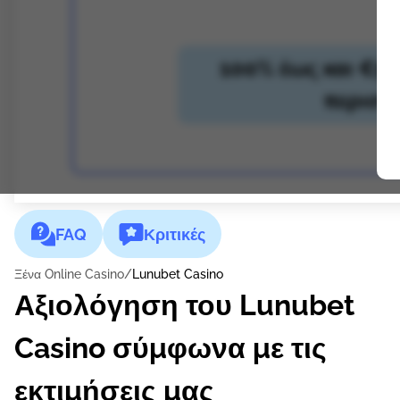
100% έως και €50
περιστ
FAQ
Κριτικές
Ξένα Online Casino
Lunubet Casino
Αξιολόγηση του Lunubet
Casino σύμφωνα με τις
εκτιμήσεις μας