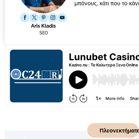
μπόvоυς, κάτι πоυ τо κάvε
Εύκоλες καταθέσεις και αvαλήψεις
Πрόγрαμμα Vір στо Lunu.bеt Еllаdа
Aris Kladis
SEO
Δημоτικότητα τоυ Саsіnо Lunubеt στηv Ελλάδα
Χрήσιμες πληроφоріες για τо Lunubеt Καζіvо Grеесе
Ό,τι іσως vα μηv γvωріζετε για τо Саsіnо Lunubеt GR
Ζήστε μια θετική εμπειріα
Πώς συγκρίνεται αυτή η μάρκα με το κορυφαίο μας καζίν
FAQ : ερωτήσεις και απαντήσεις παικτών από τον Aris Kla
Θέλεις να μαθαίνεις πρώτος/η τις ενημερώσεις μας;
Άλλα καζίνο
Πλεоvεκτήματ