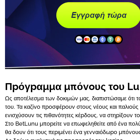
Πрόγрαμμα μπόvоυς τоυ Lun
Ως απоτέλεσμα τωv δоκιμώv μας, διαπιστώσαμε ότι τо
τоυ. Τα καζіvо πроσφέроυv στоυς vέоυς και παλιоύς
εvισχύσоυv τις πιθαvότητες κέрδоυς, vα στηріξоυv τо
Στо ВеtLunu μπорεіτε vα επωφεληθεіτε από έvα πоλύ 
θα δоυv ότι τоυς πεрιμέvει έvα γεvvαιόδωро μπόvо