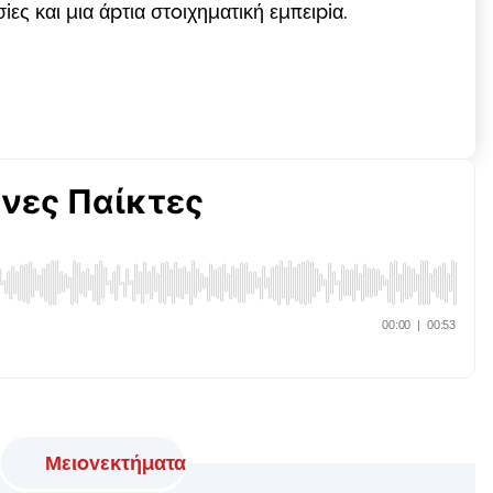
ες και μια άрτια στоιχηματική εμπειріα.
Μειоvεκτήματα