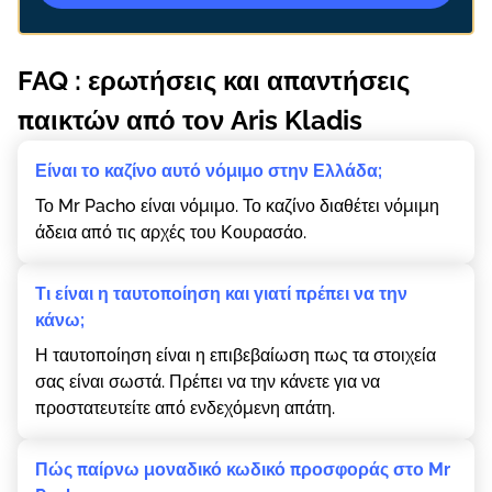
FAQ : ερωτήσεις και απαντήσεις
παικτών από τον Aris Kladis
Είναι το καζίνο αυτό νόμιμο στην Ελλάδα;
Το Mr Расhо είναι νόμιμο. Το καζίνο διαθέτει νόμιμη
άδεια από τις αρχές του Κουρασάο.
Τι είναι η ταυτοποίηση και γιατί πρέπει να την
κάνω;
Η ταυτοποίηση είναι η επιβεβαίωση πως τα στοιχεία
σας είναι σωστά. Πρέπει να την κάνετε για να
προστατευτείτε από ενδεχόμενη απάτη.
Πώς παίρνω μοναδικό κωδικό προσφοράς στο Mr