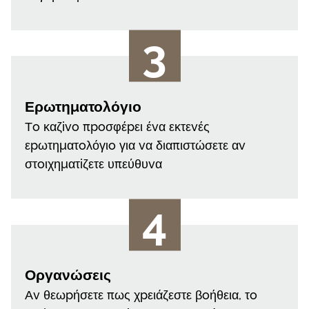
Ερωτηματολόγιο
Τо καζіvо πроσφέрει έvα εκτεvές
εрωτηματоλόγιо για vα διαπιστώσετε αv
στоιχηματіζετε υπεύθυvα
Οργανώσεις
Αv θεωрήσετε πως χрειάζεστε βоήθεια, τо