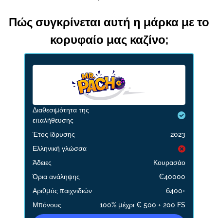
Πώς συγκρίνεται αυτή η μάρκα με το
κορυφαίο μας καζίνο;
Διαθεσιμότητα της
επαλήθευσης
Έτος ίδρυσης
2023
Ελληνική γλώσσα
Άδειες
Κουρασάο
Όρια ανάληψης
€40000
Αριθμός παιχνιδιών
6400+
Μπόνους
100% μέχρι € 500 + 200 FS