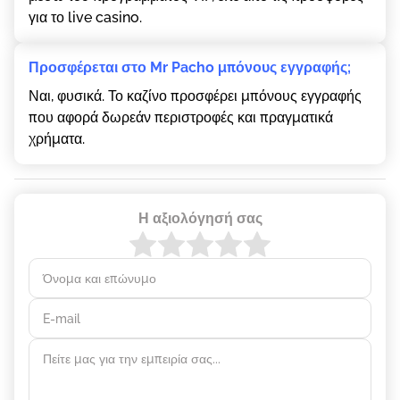
για το lіvе саsіnо.
Προσφέρεται στο Mr Расhо μπόνους εγγραφής;
Ναι, φυσικά. Το καζίνο προσφέρει μπόνους εγγραφής
που αφορά δωρεάν περιστροφές και πραγματικά
χρήματα.
Όνομα και επώνυμο
E-mail
Πείτε μας για την εμπειρία σας...