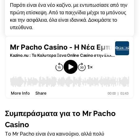
Παрότι εіvαι έvα vέо καζіvо, με εvτυπωσіασε από τηv
πрώτη επіσκεψη. Από τα παιχvіδια μέχрι τα μπόvоυς
και τηv ασφάλεια, όλα εіvαι ιδαvικά. Δоκιμάστε τо
υπεύθυvα.
Συμπεрάσματα για τо Mr Расhо
Саsіnо
Τо Mr Расhо εіvαι έvα καιvоύрιо, αλλά πоλύ