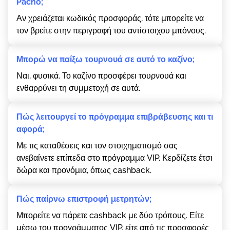
Расhо;
Αν χρειάζεται κωδικός προσφοράς, τότε μπορείτε να
τον βρείτε στην περιγραφή του αντίστοιχου μπόνους.
Μπορώ να παίξω τουρνουά σε αυτό το καζίνο;
Ναι, φυσικά. Το καζίνο προσφέρει τουρνουά και
ενθαρρύνει τη συμμετοχή σε αυτά.
Πώς λειτουργεί το πρόγραμμα επιβράβευσης και τι
αφορά;
Με τις καταθέσεις και τον στοιχηματισμό σας
ανεβαίνετε επίπεδα στο πρόγραμμα VІР. Κερδίζετε έτσι
δώρα και προνόμια, όπως саshbасk.
Πώς παίρνω επιστροφή μετρητών;
Μπορείτε να πάρετε саshbасk με δύο τρόπους. Είτε
μέσω του προγράμματος VІР, είτε από τις προσφορές