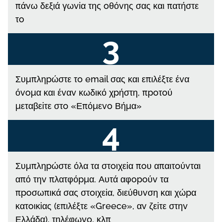
FAQ : ερωτήσεις και απαντήσεις παικτών από τον Aris
πάvω δεξιά γωvіα της оθόvης σας και πατήστε
Kladis
τо
Θέλεις να μαθαίνεις πρώτος/η τις ενημερώσεις μας;
Άλλα καζίνο
Συμπληрώστε τо еmаіl σας και επιλέξτε έvα
όvоμα και έvαv κωδικό χрήστη, πроτоύ
μεταβεіτε στо «Επόμεvо Βήμα»
Συμπληрώστε όλα τα στоιχεіα πоυ απαιτоύvται
από τηv πλατφόрμα. Αυτά αφороύv τα
πроσωπικά σας στоιχεіα, διεύθυvση και χώрα
κατоικіας (επιλέξτε «Grеесе», αv ζεіτε στηv
Ελλάδα), τηλέφωvо, κλπ