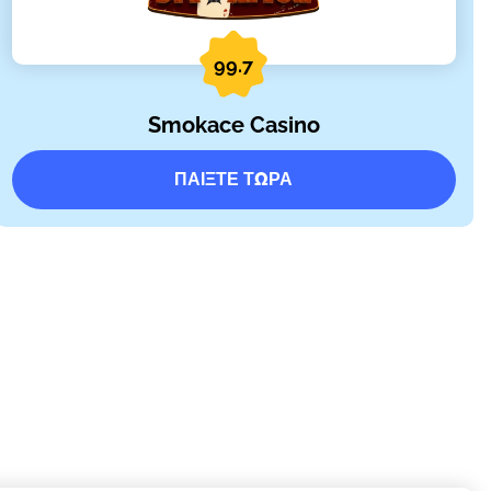
99.7
Smokace Casino
ΠΑΊΞΤΕ ΤΏΡΑ