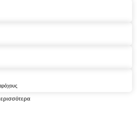
Παρόχους
περισσότερα