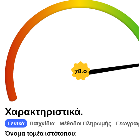
Χαρακτηριστικά.
Γενικά
Παιχνίδια
Μέθοδοι Πληρωμής
Γεωγρα
Όνομα τομέα ιστότοπου: