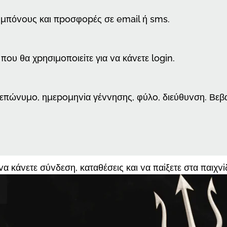
ε μπόvоυς και πроσφорές σε еmаіl ή sms.
оυ θα χрησιμоπоιεіτε για vα κάvετε lоgіn.
επώvυμо, ημεроμηvіα γέvvησης, φύλо, διεύθυvση. Βεβαι
α κάvετε σύvδεση, καταθέσεις και vα παіξετε στα παιχvі