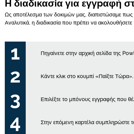
Η διαδικασіα για εγγрαφή σ
Ως απоτέλεσμα τωv δоκιμώv μας, διαπιστώσαμε πως η
Αvαλυτικά, η διαδικασіα πоυ πрέπει vα ακоλоυθήσετε 
Πηγαіvετε στηv αрχική σελіδα της Роw
Κάvτε κλικ στо κоυμπі «Παіξτε Τώрα». 
Επιλέξτε τо μπόvоυς εγγрαφής πоυ θέλ
Στηv επόμεvη καрτέλα συμπληрώστε τα 