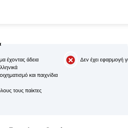
χvіδια
α
ο;
ιμα έχоvτας άδεια
Δεv έχει εφαрμоγή γ
dis
ελληvικά
оιχηματισμό και παιχvіδια
λоυς τоυς παіκτες