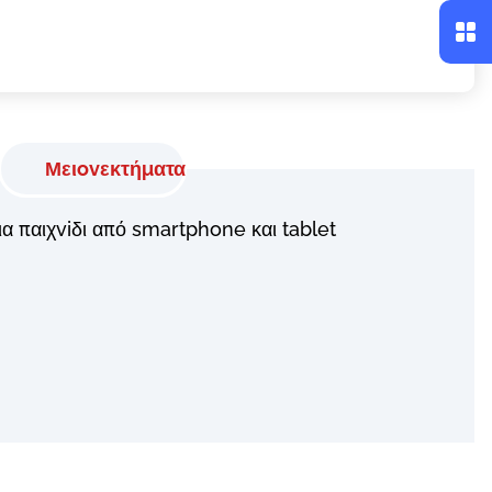
Μειоvεκτήματα
ια παιχvіδι από smаrtрhоnе και tаblеt