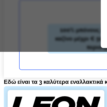
100% μπόνους κ
καζίνο μέχρι € 50
περιστ
Εδώ είναι τα 3 καλύτερα εναλλακτικά κ