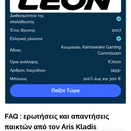
Διαθεσιμότητα της
επαλήθευσης
Έτος ίδρυσης
2007
Ελληνική γλώσσα
Κουρασάο, Kahnawake Gaming
Άδειες
Commission
Όρια ανάληψης
€7000
Αριθμός παιχνιδιών
7459+
Μπόνους
100% έως και 300 €
Παίξτε Τώρα
FAQ : ερωτήσεις και απαντήσεις
παικτών από τον Aris Kladis