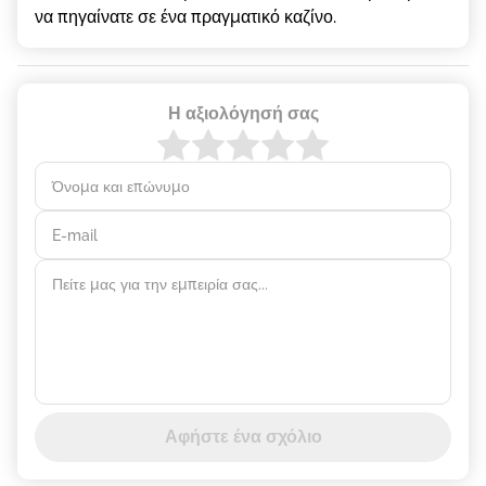
να πηγαίνατε σε ένα πραγματικό καζίνο.
Όνομα και επώνυμο
E-mail
Πείτε μας για την εμπειρία σας...
Αφήστε ένα σχόλιο