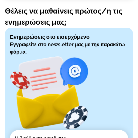
Θέλεις να μαθαίνεις πρώτος/η τις
ενημερώσεις μας;
Ενημερώσεις στο εισερχόμενο
Εγγραφείτε στο newsletter μας με την παρακάτω
φόρμα.