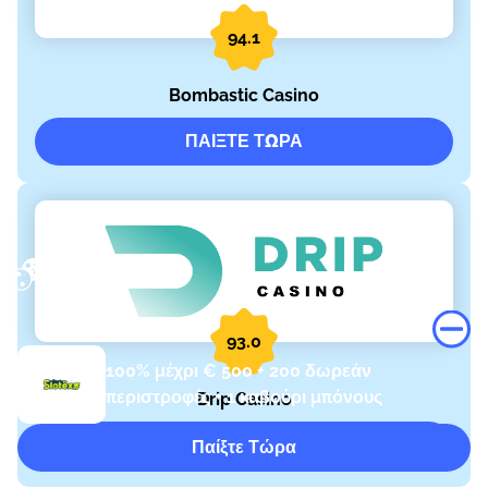
94.1
Bombastic Casino
ΠΑΊΞΤΕ ΤΏΡΑ
Συνεχίζοντας την περιήγηση, αποδέχεστε τη χρήση cookies σύμφωνα
93.0
100% μέχρι € 500 + 200 δωρεάν
περιστροφές + 1 καβούρι μπόνους
Drip Casino
ΠΑΊΞΤΕ ΤΏΡΑ
Παίξτε Τώρα