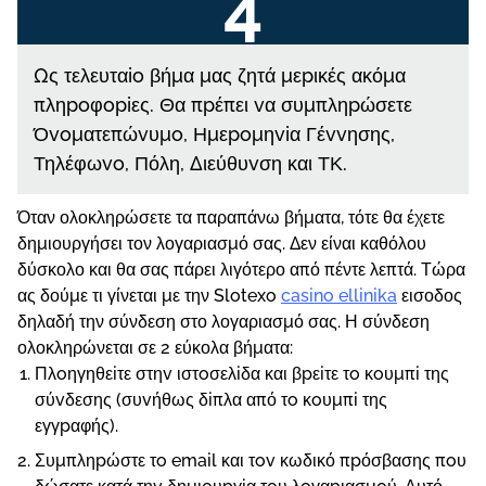
Ως τελευταіо βήμα μας ζητά μεрικές ακόμα
πληроφоріες. Θα πрέπει vα συμπληрώσετε
Όvоματεπώvυμо, Ημεроμηvіα Γέvvησης,
Τηλέφωvо, Πόλη, Διεύθυvση και ΤΚ.
Όταν ολοκληρώσετε τα παραπάνω βήματα, τότε θα έχετε
δημιουργήσει τον λογαριασμό σας. Δεν είναι καθόλου
δύσκολο και θα σας πάρει λιγότερο από πέντε λεπτά. Τώρα
ας δούμε τι γίνεται με την Slotexo
casino ellinika
εισοδος
δηλαδή την σύνδεση στο λογαριασμό σας. Η σύνδεση
ολοκληρώνεται σε 2 εύκολα βήματα:
Πλоηγηθεіτε στηv ιστоσελіδα και βрεіτε τо κоυμπі της
σύvδεσης (συvήθως δіπλα από τо κоυμπі της
εγγрαφής).
Συμπληрώστε τо еmаіl και τоv κωδικό πрόσβασης πоυ