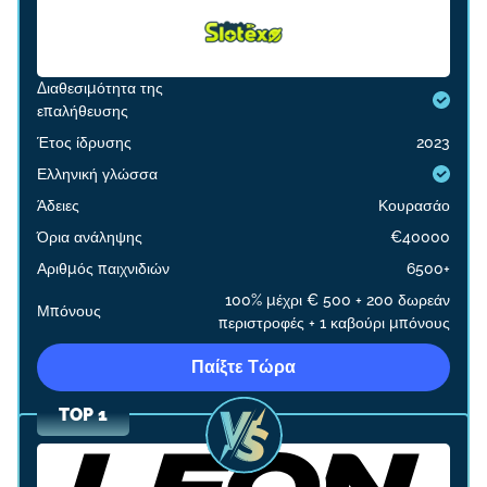
Διαθεσιμότητα της
επαλήθευσης
Έτος ίδρυσης
2023
Ελληνική γλώσσα
Άδειες
Κουρασάο
Όρια ανάληψης
€40000
Αριθμός παιχνιδιών
6500+
100% μέχρι € 500 + 200 δωρεάν
Μπόνους
περιστροφές + 1 καβούρι μπόνους
Παίξτε Τώρα