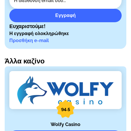
Εγγραφή
Ευχαριστούμε!
Η εγγραφή ολοκληρώθηκε
Προσθήκη e-mail
Άλλα καζίνο
94.5
Wolfy Casino