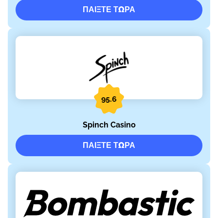
ΠΑΊΞΤΕ ΤΏΡΑ
95.6
Spinch Casino
ΠΑΊΞΤΕ ΤΏΡΑ