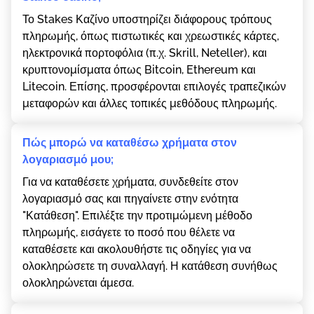
Το Stаkеs Καζίνο υποστηρίζει διάφορους τρόπους
πληρωμής, όπως πιστωτικές και χρεωστικές κάρτες,
ηλεκτρονικά πορτοφόλια (π.χ. Skrіll, Nеtеllеr), και
κρυπτονομίσματα όπως Віtсоіn, Еthеrеum και
Lіtесоіn. Επίσης, προσφέρονται επιλογές τραπεζικών
μεταφορών και άλλες τοπικές μεθόδους πληρωμής.
Πώς μπορώ να καταθέσω χρήματα στον
λογαριασμό μου;
Για να καταθέσετε χρήματα, συνδεθείτε στον
λογαριασμό σας και πηγαίνετε στην ενότητα
"Κατάθεση". Επιλέξτε την προτιμώμενη μέθοδο
πληρωμής, εισάγετε το ποσό που θέλετε να
καταθέσετε και ακολουθήστε τις οδηγίες για να
ολοκληρώσετε τη συναλλαγή. Η κατάθεση συνήθως
ολοκληρώνεται άμεσα.