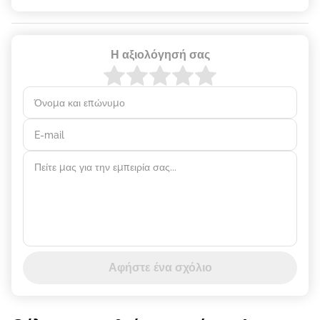
Όνομα και επώνυμο
E-mail
Πείτε μας για την εμπειρία σας...
Αφήστε ένα σχόλιο