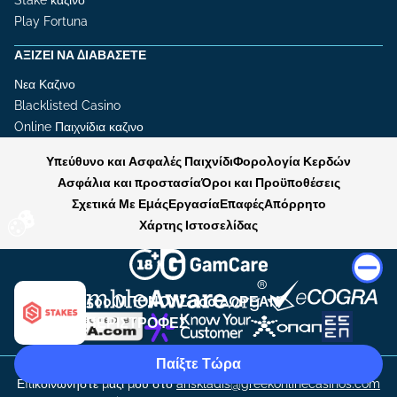
Play Fortuna
ΑΞΊΖΕΙ ΝΑ ΔΙΑΒΆΣΕΤΕ
Νεα Καζινο
Blacklisted Casino
Online Παιχνίδια καζινο
Υπεύθυνο και Ασφαλές Παιχνίδι
Φορολογία Κερδών
Ασφάλια και προστασία
Όροι και Προϋποθέσεις
Σχετικά Με Εμάς
Εργασία
Επαφές
Απόρρητο
Χάρτης Ιστοσελίδας
Συνεχίζοντας την περιήγηση, αποδέχεστε τη χρήση cookies σύμφωνα
500 ΜΠΟΝΟΥΣ 100 ΔΩΡΕΑΝ
ΠΕΡΙΣΤΡΟΦΕΣ
Παίξτε Τώρα
Έχετε πρόβλημα με την πληρωμή σας; Μπορώ να σας βοηθήσω.
Επικοινωνήστε μαζί μου στο
ariskladis@greekonlinecasinos.com