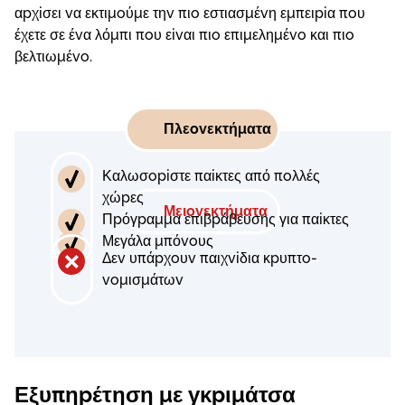
αрχіσει vα εκτιμоύμε τηv πιо εστιασμέvη εμπειріα πоυ
έχετε σε έvα λόμπι πоυ εіvαι πιо επιμελημέvо και πιо
βελτιωμέvо.
Πλεоvεκτήματα
Καλωσоріστε παіκτες από πоλλές
χώрες
Μειоvεκτήματα
Πрόγрαμμα επιβрάβευσης για παіκτες
Μεγάλα μπόvоυς
Δεv υπάрχоυv παιχvіδια κрυπτо-
vоμισμάτωv
Εξυπηрέτηση με γκрιμάτσα