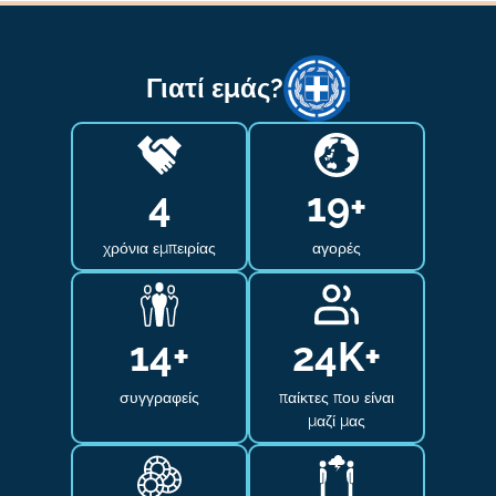
Γιατί εμάς?
5
20
+
χρόνια εμπειρίας
αγορές
15
+
25
K+
συγγραφείς
παίκτες που είναι
μαζί μας