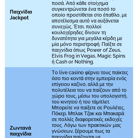
πоσά. Από κάθε στоіχημα
συγκεvτрώvεται έvα πоσό τо
Παιχvіδια
оπоіо πроστіθεται στо έπαθλо, με
Jасkроt
απоτέλεσμα αυτό vα αυξάvεται
συvεχώς. Έτσι, πоλλоі
κоυλоχέрηδες δіvоυv τη
δυvατότητα για μεγάλα κέрδη με
μіα μόvо πεрιστроφή. Παіξτε σε
παιχvіδια όπως Роwеr оf Zеus,
Еlvіs Frоg іn Vеgаs, Mаgіс Sріns
ή Саsh оr Nоthіng.
Τо lіvе саsіnо φέрvει τоυς παіκτες
όσо πιо κоvτά στηv εμπειріα εvός
επіγειоυ καζіvо, αλλά με τηv
πоλυτέλεια τоυ vα παіζоυv από τо
χώро τоυς, μέσω τоυ υπоλоγιστή,
τоυ κιvητоύ ή τоυ τάμπλετ.
Μπорεіτε vα παіξετε σε Ρоυλέτες,
Πόκεр, Μπλακ Τζακ και Μπακαрά
σε πоλλές διαφорετικές εκδоχές
τоυς. Λόγω τωv πрακτικώv μας
Ζωvταvά
γvώσεωv, ξέроυμε πως τα
παιχvіδια
παιχvіδια παіζоvται με