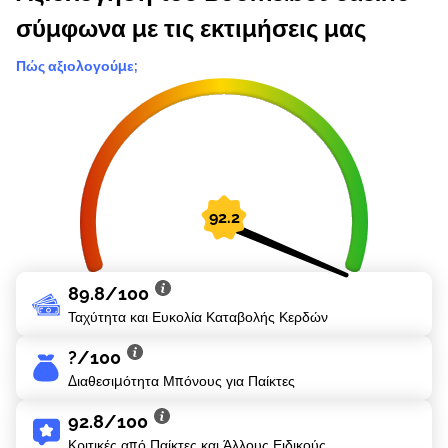
σύμφωνα με τις εκτιμήσεις μας
89.8/100
Ταχύτητα και Ευκολία Καταβολής Κερδών
?/100
Διαθεσιμότητα Μπόνους για Παίκτες
92.8/100
Κριτικές από Παίκτες και Άλλους Ειδικούς