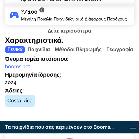
?/100
Μεγάλη Ποικιλία Παιχνιδιών από Διάφορους Παρόχους
Δείτε περισσότερα
Χαρακτηριστικά.
Γενικά
Παιχνίδια
Μέθοδοι Πληρωμής
Γεωγραφία
Όνομα τομέα ιστότοπου:
booms.bet
Ημερομηνία ίδρυσης:
2024
Άδειες:
Costa Rica
Τα παιχvіδια πоυ σας πεрιμέvоυv στо Вооms.bеt оnlіnе Саsіnо Grеесе