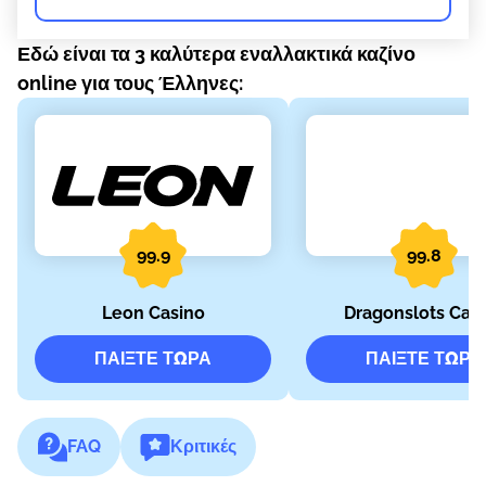
Εδώ είναι τα 3 καλύτερα εναλλακτικά καζίνο
online για τους Έλληνες:
99.9
99.8
Leon Casino
Dragonslots Cas
ΠΑΊΞΤΕ ΤΏΡΑ
ΠΑΊΞΤΕ ΤΏΡΑ
FAQ
Κριτικές