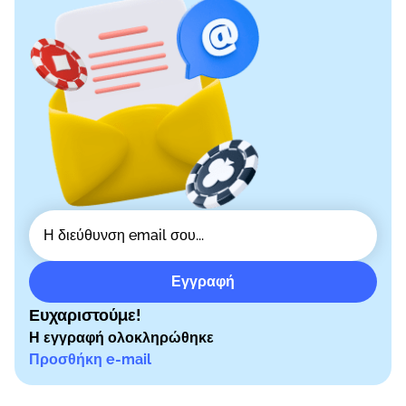
Εγγραφή
Ευχαριστούμε!
Η εγγραφή ολοκληρώθηκε
Προσθήκη e-mail