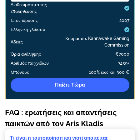
Διαθεσιμότητα της
επαλήθευσης
Έτος ίδρυσης
2007
Ελληνική γλώσσα
Κουρασάο, Kahnawake Gaming
Άδειες
Commission
Όρια ανάληψης
€7000
Αριθμός παιχνιδιών
7459+
Μπόνους
100% έως και 300 €
Παίξτε Τώρα
FAQ : ερωτήσεις και απαντήσεις
παικτών από τον Aris Kladis
Τι είναι η ταυτοποίηση και γιατί απαιτείται;