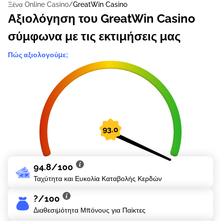
Ξένα Online Casino
GreatWin Casino
Αξιολόγηση του GreatWin Casino
σύμφωνα με τις εκτιμήσεις μας
94.8/100
Ταχύτητα και Ευκολία Καταβολής Κερδών
?/100
Διαθεσιμότητα Μπόνους για Παίκτες