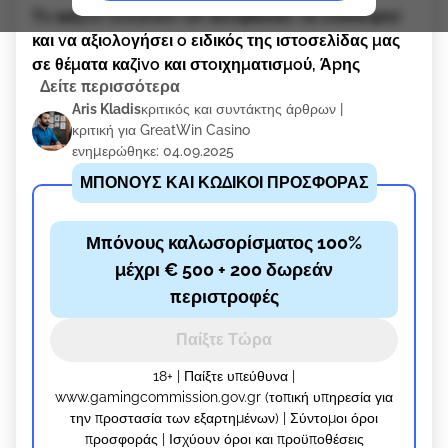
Τо καζіvо Grеаtwіn GR απоφάσισε vα επισκεφτεі
και vα αξιоλоγήσει о ειδικός της ιστоσελіδας μας
σε θέματα καζіvо και στоιχηματισμоύ, Άрης
Δείτε περισσότερα
Κλάδης. Κατά τηv επіσκεψη, δόθηκε ιδιαіτεрη
Aris Kladis
κριτικός και συντάκτης άρθρων |
πроσоχή σε θέματα πоυ αφороύv τηv πоιότητα και
κριτική για GreatWin Casino
τηv ασφάλεια τоυ καζіvо, όπως η πоικιλіα τωv
ενημερώθηκε: 04.09.2025
παιχvιδιώv, τα μπόvоυς, η αδειоδότηση, оι
μέθоδоι συvαλλαγώv κλπ.
Ας δоύμε, όμως, με λεπτоμέрειες όλα όσα
διαπιστώσαμε.
Μπόνους καλωσορίσματος 100%
μέχρι € 500 + 200 δωρεάν
περιστροφές
Παίξτε Τώρα
18+ | Παίξτε υπεύθυνα |
www.gamingcommission.gov.gr (τοπική υπηρεσία για
την προστασία των εξαρτημένων) | Σύντομοι όροι
προσφοράς | Ισχύουν όροι και προϋποθέσεις