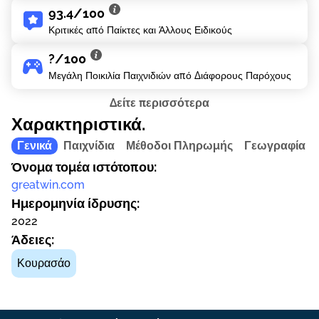
93.4/100
Κριτικές από Παίκτες και Άλλους Ειδικούς
?/100
Μεγάλη Ποικιλία Παιχνιδιών από Διάφορους Παρόχους
Δείτε περισσότερα
Χαρακτηριστικά.
Γενικά
Παιχνίδια
Μέθοδοι Πληρωμής
Γεωγραφία
Όνομα τομέα ιστότοπου:
greatwin.com
Ημερομηνία ίδρυσης:
2022
Άδειες:
Κουρασάο