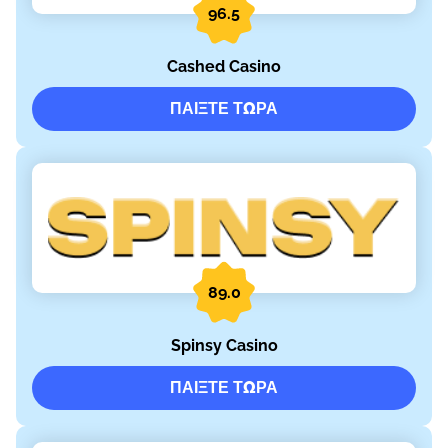
96.5
Cashed Casino
ΠΑΊΞΤΕ ΤΏΡΑ
89.0
Spinsy Casino
ΠΑΊΞΤΕ ΤΏΡΑ