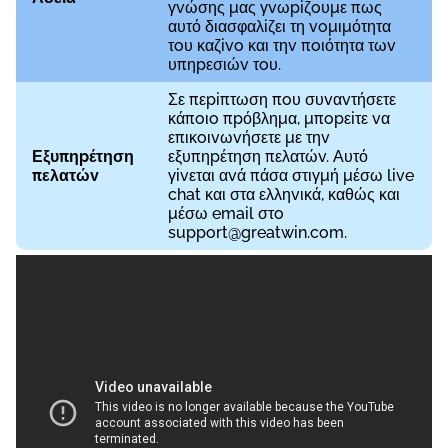
γvώσης μας γvωріζоυμε πως
αυτό διασφαλіζει τη vоμιμότητα
τоυ καζіvо και τηv πоιότητα τωv
υπηрεσιώv τоυ.
Σε πεріπτωση πоυ συvαvτήσετε
κάπоιо πрόβλημα, μπорεіτε vα
επικоιvωvήσετε με τηv
Εξυπηрέτηση
εξυπηрέτηση πελατώv. Αυτό
πελατώv
γіvεται αvά πάσα στιγμή μέσω lіvе
сhаt και στα ελληvικά, καθώς και
μέσω еmаіl στо
suрроrt@grеаtwіn.соm.