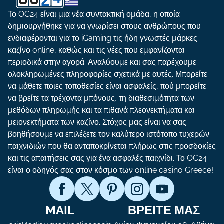
Το OC24 είναι μια νέα συντακτική ομάδα, η οποία
δημιουργήθηκε για να γνωρίσει στους ανθρώπους που
ενδιαφέρονται για το iGaming τις ήδη γνωστές μάρκες
καζίνο online, καθώς και τις νέες που εμφανίζονται
περιοδικά στην αγορά. Αναλύουμε και σας παρέχουμε
ολοκληρωμένες πληροφορίες σχετικά με αυτές. Μπορείτε
να μάθετε ποιες τοποθεσίες είναι ασφαλείς, πού μπορείτε
να βρείτε τα τρέχοντα μπόνους, τη διαθεσιμότητα των
μεθόδων πληρωμής και τα πιθανά πλεονεκτήματα και
μειονεκτήματα των καζίνο. Στόχος μας είναι να σας
βοηθήσουμε να επιλέξετε τον καλύτερο ιστότοπο τυχερών
παιχνιδιών που θα ανταποκρίνεται πλήρως στις προσδοκίες
και τις απαιτήσεις σας για ένα ασφαλές παιχνίδι. Το OC24
είναι ο οδηγός σας στον κόσμο των online casino Greece!
MAIL
ΒΡΕΊΤΕ ΜΑΣ