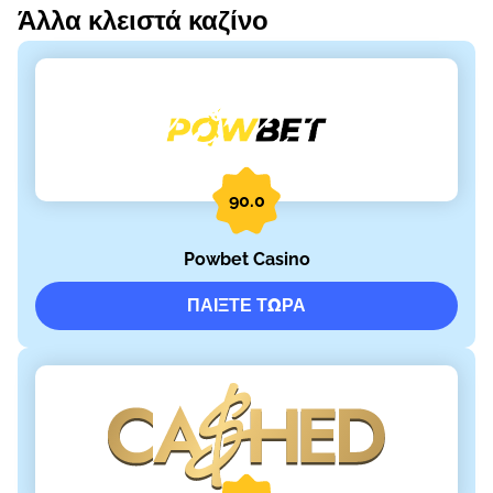
Άλλα κλειστά καζίνο
90.0
Powbet Casino
ΠΑΊΞΤΕ ΤΏΡΑ