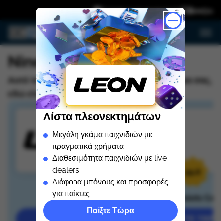
Σχετικά με τη συνεργασία
Nine Καζίνο
Αυτό το καζίνο δεν είναι αποδεκτό στη χώρα σας,
εδώ είναι 3 καλύτερα καζίνο για σας:
Λίστα πλεονεκτημάτων
Μεγάλη γκάμα παιχνιδιών με
πραγματικά χρήματα
Διαθεσιμότητα παιχνιδιών με live
dealers
99.9
99.8
Διάφορα μπόνους και προσφορές
για παίκτες
Leon Casino
Dragonslots Cas
Παίξτε Τώρα
ΠΑΊΞΤΕ ΤΏΡΑ
ΠΑΊΞΤΕ ΤΏΡΑ