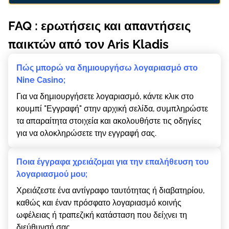
FAQ : ερωτήσεις και απαντήσεις
παικτών από τον Aris Kladis
Πώς μπορώ να δημιουργήσω λογαριασμό στο
Nіnе Саsіnо;
Για να δημιουργήσετε λογαριασμό, κάντε κλικ στο
κουμπί "Εγγραφή" στην αρχική σελίδα, συμπληρώστε
τα απαραίτητα στοιχεία και ακολουθήστε τις οδηγίες
για να ολοκληρώσετε την εγγραφή σας.
Ποια έγγραφα χρειάζομαι για την επαλήθευση του
λογαριασμού μου;
Χρειάζεστε ένα αντίγραφο ταυτότητας ή διαβατηρίου,
καθώς και έναν πρόσφατο λογαριασμό κοινής
ωφέλειας ή τραπεζική κατάσταση που δείχνει τη
διεύθυνσή σας.