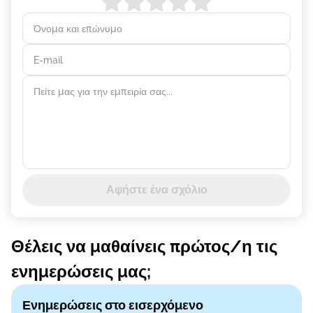
Όνομα και επώνυμο
E-mail
Πείτε μας για την εμπειρία σας...
Αφήστε ένα σχόλιο
Θέλεις να μαθαίνεις πρώτος/η τις
ενημερώσεις μας;
Ενημερώσεις στο εισερχόμενο