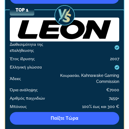
Διαθεσιμότητα της
επαλήθευσης
Έτος ίδρυσης
2007
Ελληνική γλώσσα
Κουρασάο, Kahnawake Gaming
Άδειες
Commission
Όρια ανάληψης
€7000
Αριθμός παιχνιδιών
7459+
Μπόνους
100% έως και 300 €
Παίξτε Τώρα