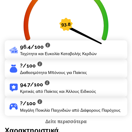
96.4/100
Ταχύτητα και Ευκολία Καταβολής Κερδών
?/100
Διαθεσιμότητα Μπόνους για Παίκτες
94.7/100
Κριτικές από Παίκτες και Άλλους Ειδικούς
?/100
Μεγάλη Ποικιλία Παιχνιδιών από Διάφορους Παρόχους
Δείτε περισσότερα
Χαρακτηριστικά.